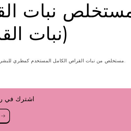
ستخلص نبات ال
(نبات الق
مستخلص من نبات القراص الكامل المستخدم كمطري للبشرة (يحتفظ بالرطوبة).
اشترك في رسا