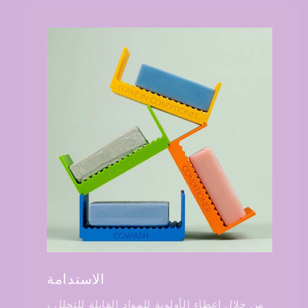
الاستدامة
من خلال إعطاء الأولوية للمواد القابلة للتحلل ،