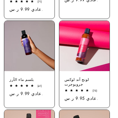
71
(71)
مجموع
عادي 9.99 ر.س.
سعر
الاستعراضات
لونج آند لوكس
بلسم ماء الأرز
جرويوجرت
41
(41)
مجموع
75
(75)
عادي 9.99 ر.س.
سعر
الاستعراضات
مجموع
عادي 9.95 ر.س.
سعر
الاستعراضات