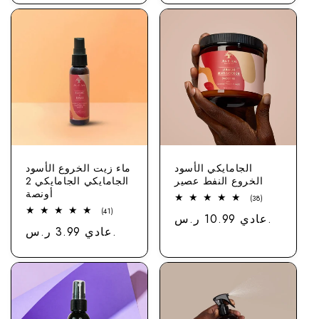
الجامايكي الأسود
ماء زيت الخروع الأسود
الخروع النفط عصير
الجامايكي الجامايكي 2
أونصة
38
(38)
مجموع
41
(41)
عادي 10.99 ر.س.
سعر
الاستعراضات
مجموع
عادي 3.99 ر.س.
سعر
الاستعراضات