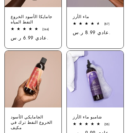
ماء الأرز
جامايكا الأسود الخروع
النفط المياه
87
(87)
مجموع
344
(344)
عادي 8.99 ر.س.
سعر
الاستعراضات
إجمالي
عادي 6.99 ر.س.
سعر
التقييمات
شامبو ماء الأرز
الجامايكي الأسود
الخروع النفط ترك في
58
(58)
مكيف
مجموع
عادي 9.99 ر.س.
سعر
الاستعراضات