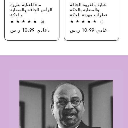
عناية بالفروة الجافة
ماء للعناية بفروة
والمصابة بالحكة
الرأس الجافة والمصابة
قطرات مهدئة للحكة
بالحكة
6
1
(6)
(1)
مجموع
مجموع
عادي 10.99 ر.س.
سعر
عادي 10.99 ر.س.
سعر
الاستعراضات
الاستعراضات