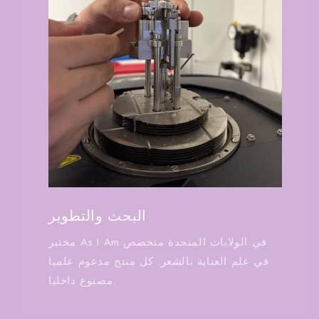
البحث والتطوير
مختبر As I Am في الولايات المتحدة متخصص
في علم العناية بالشعر. كل منتج مدعوم علميا
مصنوع داخليا.