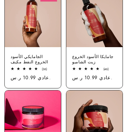
جامايكا الأسود الخروع
الجامايكي الأسود
زيت الشامبو
الخروع النفط مكيف
36
46
(36)
(46)
مجموع
مجموع
عادي 10.99 ر.س.
سعر
عادي 10.99 ر.س.
سعر
الاستعراضات
الاستعراضات