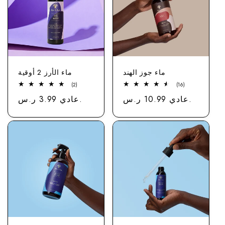
ماء جوز الهند
ماء الأرز 2 أوقية
2
16
(2)
(16)
مجموع
مجموع
عادي 10.99 ر.س.
سعر
عادي 3.99 ر.س.
سعر
الاستعراضات
الاستعراضات