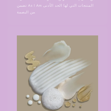
تضمن As I Am المنتجات التي لها الحد الأدنى
من البصمة.