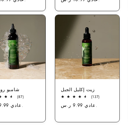
الاستعراضات
الاستعراضات
زيت إكليل الجبل
شامبو رو
87
137
(87)
(137)
إجمالي
مجموع
عادي 9.99 ر.س.
سعر
عادي 9.99 ر.س.
المراجعات
الاستعراضات