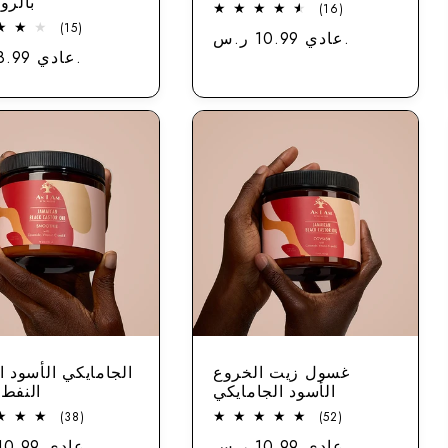
بالرو
16
(16)
مجموع
15
(15)
عادي 10.99 ر.س.
سعر
الاستعراضات
مجموع
عادي 8.99 ر.س.
الاستعراضات
غسول زيت الخروع
الجامايكي الأسود ا
الأسود الجامايكي
النفط
38
52
(38)
(52)
مجموع
مجموع
عادي 10.99 ر.س.
سعر
عادي 10.99 ر.س.