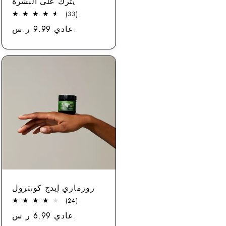
يترك على البشرة
33
(33)
مجموع
عادي 9.99 ر.س.
سعر
الاستعراضات
روزماري إيدج كونترول
24
(24)
مجموع
عادي 6.99 ر.س.
سعر
الاستعراضات