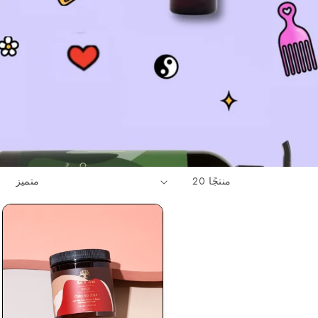
20 منتجًا
فرز 