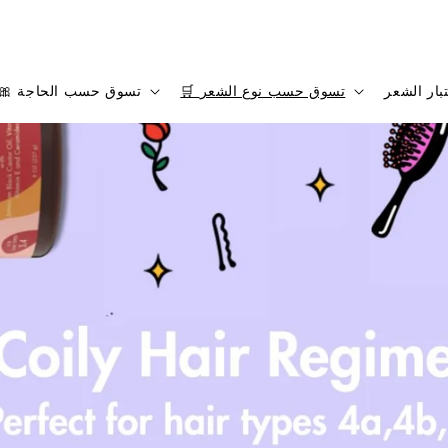
تجعيدات ولفائف جميلة
بار الشعر
🛒 تسوق حسب نوع الشعر
🎀 تسوق حسب الحاجة