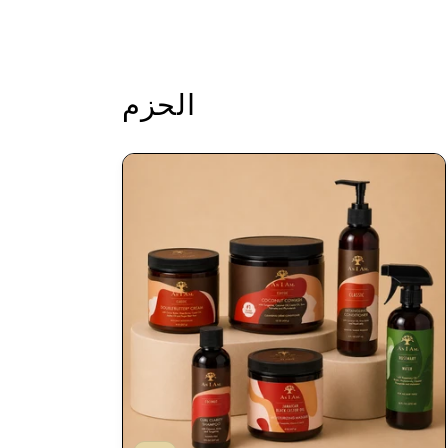
الحزم