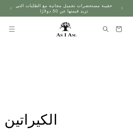
انتقل
حقيبة مستحضرات تجميل مجانية مع الطلبات التي
إلى
تزيد قيمتها عن 50 دولارًا
المحتوى
عَرَبَة
نَقْل
الكيراتين